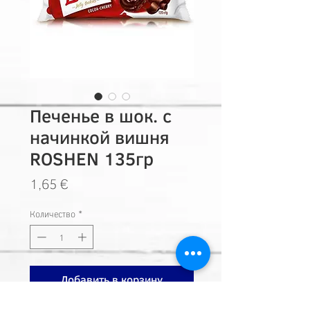
Печенье в шок. с
начинкой вишня
ROSHEN 135гр
Цена
1,65 €
Количество
*
Добавить в корзину