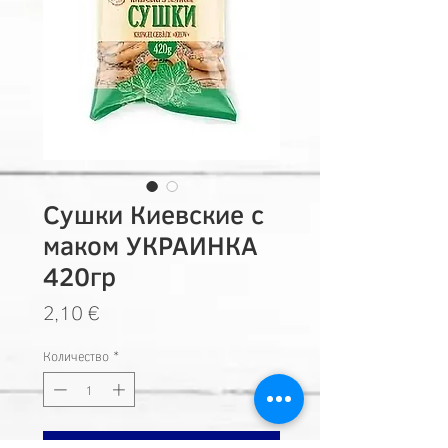
Сушки Киевские с
маком УКРАИНКА
420гр
Цена
2,10 €
Количество
*