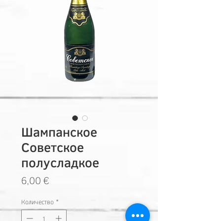
Шампанское
Советское
полусладкое
Цена
6,00 €
Количество
*