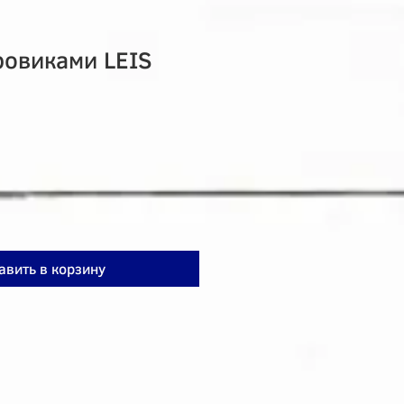
ровиками LEIS
авить в корзину