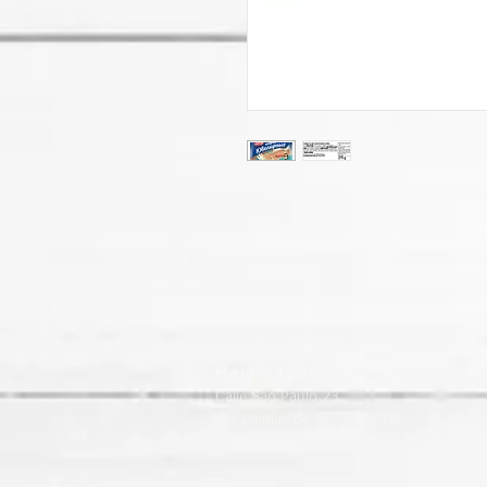
Наш адрес
Calle Sao Paulo 23
Las Palmas de GC. 35008