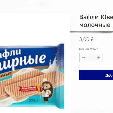
Вафли Юв
молочные
Цена
3,00 €
Количество
*
Доб