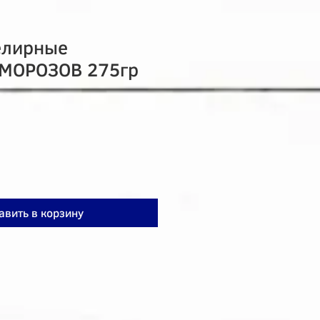
елирные
 МОРОЗОВ 275гр
авить в корзину