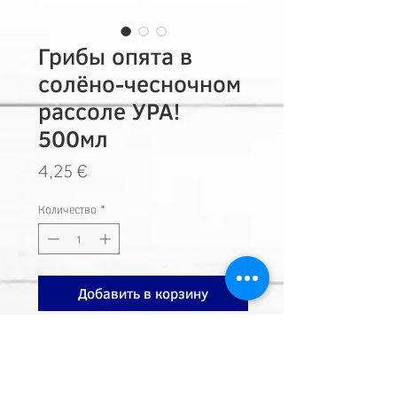
Грибы опята в
солёно-чесночном
рассоле УРА!
500мл
Цена
4,25 €
Количество
*
Добавить в корзину
Наш адрес
Calle Sao Paulo 23