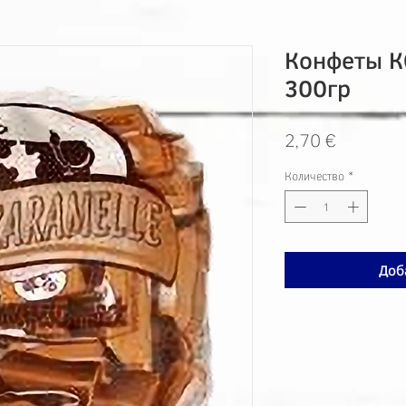
Конфеты К
300гр
Цена
2,70 €
Количество
*
Доб