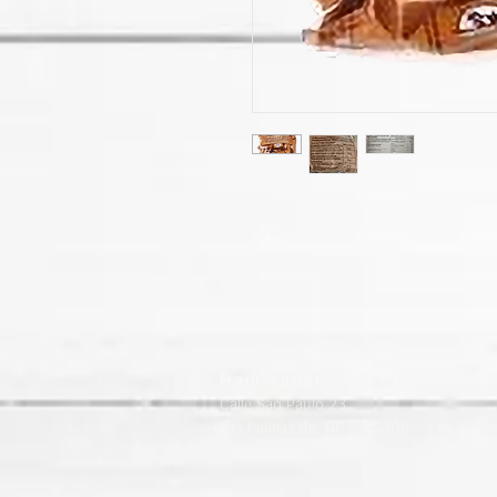
Наш адрес
Calle Sao Paulo 23
Las Palmas de GC. 35008