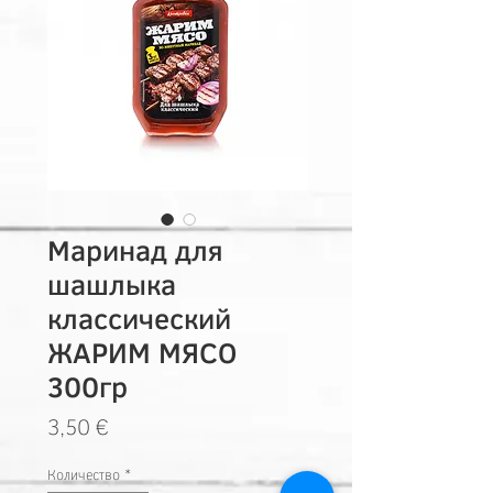
Маринад для
шашлыка
классический
ЖАРИМ МЯСО
300гр
Цена
3,50 €
Количество
*