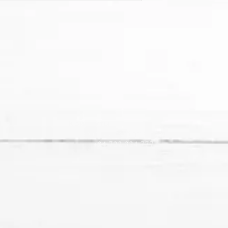
Контакты​
nipolis2002sl@gmail.com
+34 722 324 777