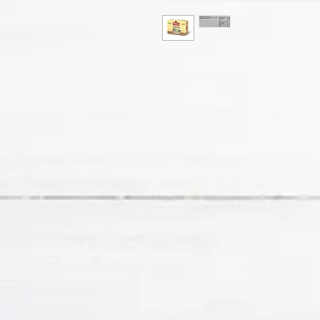
Наш адрес
Calle Sao Paulo 23
Las Palmas de GC. 35008