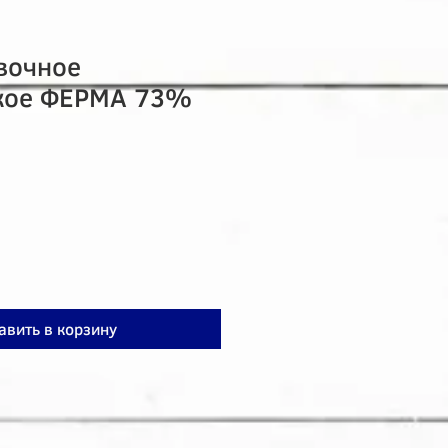
вочное
кое ФЕРМА 73%
авить в корзину