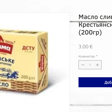
Масло сли
Крестьянс
(200гр)
Цена
3,00 €
Количество
*
Доб