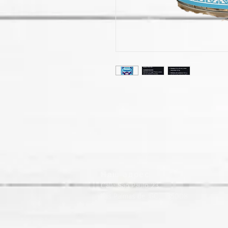
Наш адрес
Calle Sao Paulo 23
Las Palmas de GC. 35008