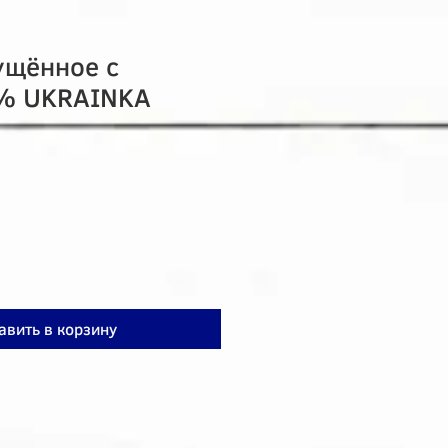
ущённое с
8% UKRAINKA
авить в корзину