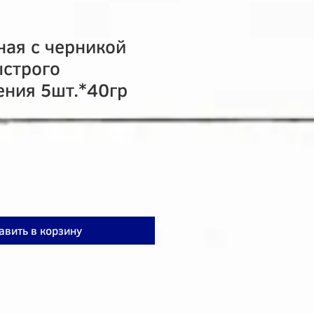
ная с черникой
строго
ения 5шт.*40гр
авить в корзину