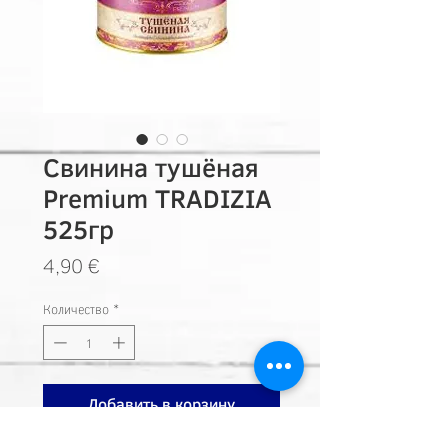
Свинина тушёная
Premium TRADIZIA
525гр
Цена
4,90 €
Количество
*
Добавить в корзину