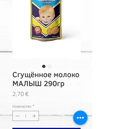
Сгущённое молоко
МАЛЫШ 290гр
Цена
2,70 €
Количество
*