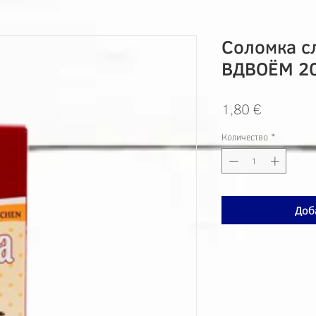
Соломка с
ВДВОЁМ 2
Цена
1,80 €
Количество
*
Доб