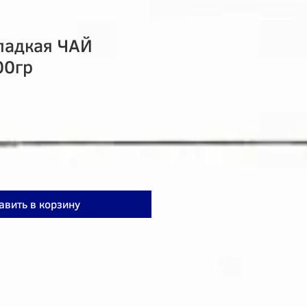
ладкая ЧАЙ
00гр
авить в корзину