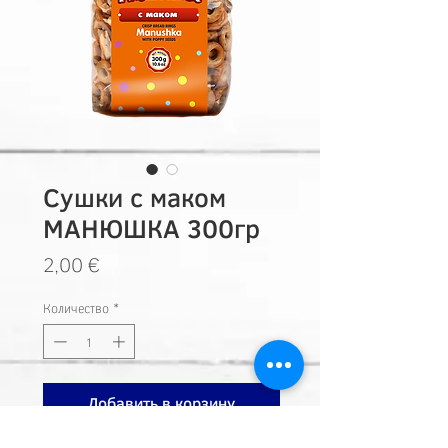
Сушки с маком
МАНЮШКА 300гр
Цена
2,00 €
Количество
*
Добавить в корзину