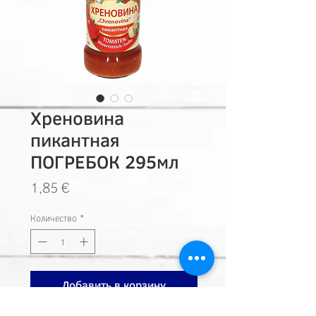
Хреновина
пикантная
ПОГРЕБОК 295мл
Цена
1,85 €
Количество
*
Добавить в корзину