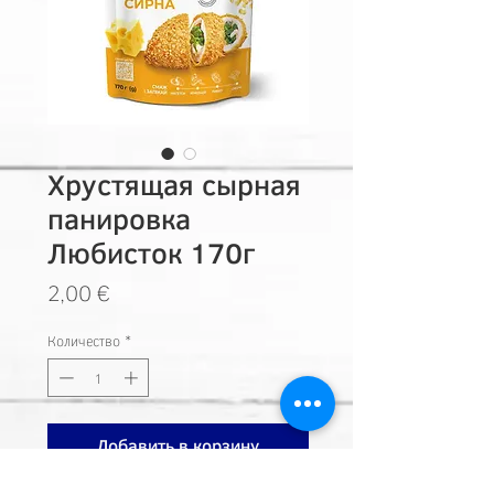
Хрустящая сырная
панировка
Любисток 170г
Цена
2,00 €
Количество
*
Добавить в корзину