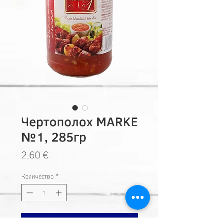
Чертополох MARKE
№1, 285гр
Цена
2,60 €
Количество
*